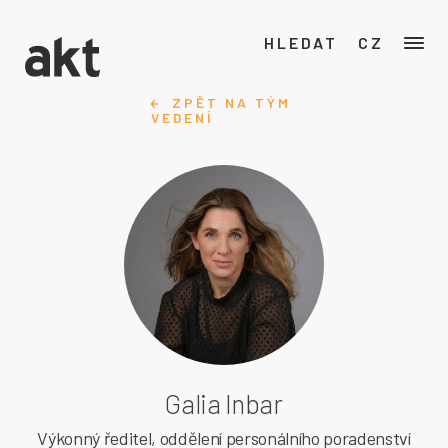
HLEDAT
CZ
ZPĚT NA TÝM
VEDENÍ
Galia Inbar
Výkonný ředitel, oddělení personálního poradenství