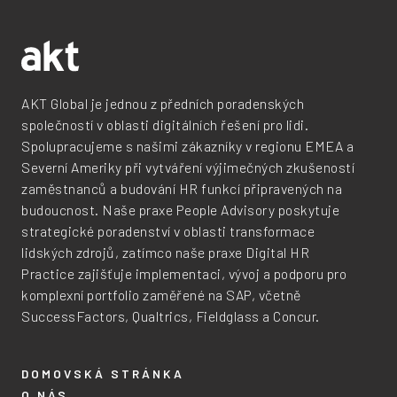
AKT Global je jednou z předních poradenských
společností v oblasti digitálních řešení pro lidi.
Spolupracujeme s našimi zákazníky v regionu EMEA a
Severní Ameriky při vytváření výjimečných zkušeností
zaměstnanců a budování HR funkcí připravených na
budoucnost. Naše praxe People Advisory poskytuje
strategické poradenství v oblasti transformace
lidských zdrojů, zatímco naše praxe Digital HR
Practice zajišťuje implementaci, vývoj a podporu pro
komplexní portfolio zaměřené na SAP, včetně
SuccessFactors, Qualtrics, Fieldglass a Concur.
DOMOVSKÁ STRÁNKA
O NÁS