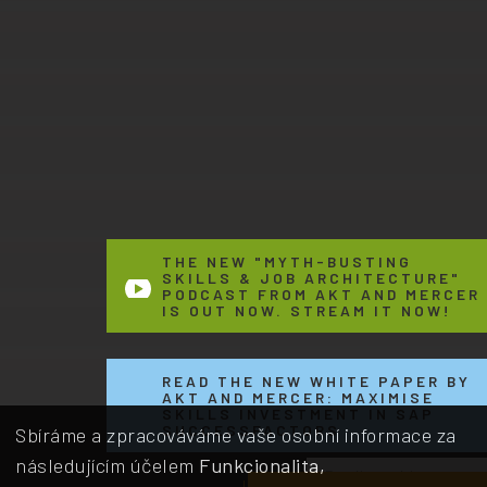
THE NEW "MYTH-BUSTING
SKILLS & JOB ARCHITECTURE"
PODCAST FROM AKT AND MERCER
IS OUT NOW. STREAM IT NOW!
READ THE NEW WHITE PAPER BY
AKT AND MERCER: MAXIMISE
SKILLS INVESTMENT IN SAP
SUCCESSFACTORS
Sbíráme a zpracováváme vaše osobní informace za
následujícím účelem
Funkcionalita,
Email us with